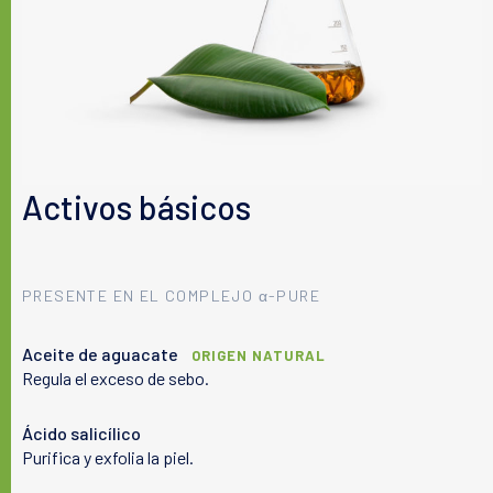
actualiza periódicamente. Le invitamos a consultar la lista que
figura en el envase de nuestros productos para asegurarse de
que los ingredientes son adecuados para su uso personal.
Activos básicos
PRESENTE EN EL COMPLEJO
-PURE
α
Aceite de aguacate
ORIGEN NATURAL
Regula el exceso de sebo.
Ácido salicílico
Purifica y exfolia la piel.