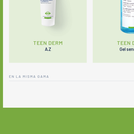
TEEN DERM
TEEN 
A.Z
Gel sen
EN LA MISMA GAMA