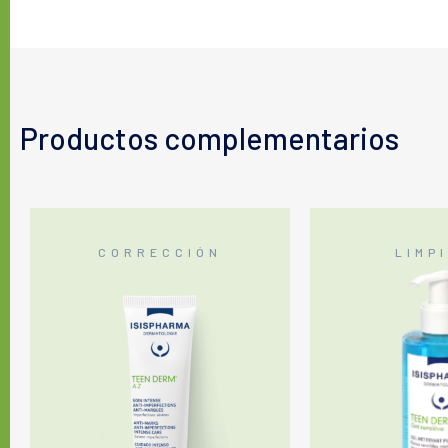
Productos complementarios
CORRECCIÓN
LIMP