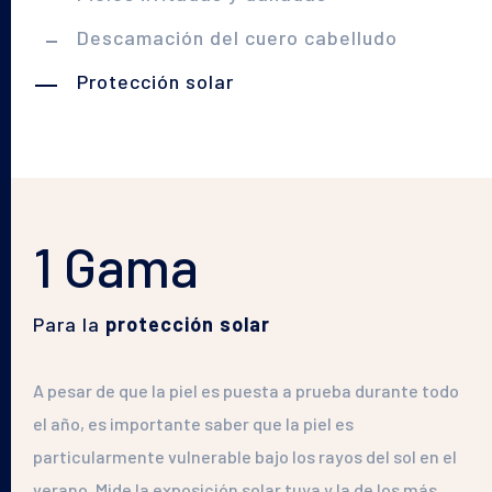
Descamación del cuero cabelludo
Protección solar
1 Gama
Para la
protección solar
A pesar de que la piel es puesta a prueba durante todo
el año, es importante saber que la piel es
particularmente vulnerable bajo los rayos del sol en el
verano. Mide la exposición solar tuya y la de los más