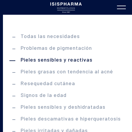
Todas las necesidades
Problemas de pigmentación
Pieles sensibles y reactivas
Pieles grasas con tendencia al acné
Resequedad cutánea
Signos de la edad
Pieles sensibles y deshidratadas
Pieles descamativas e hiperqueratosis
Pieles irritadas y dañadas