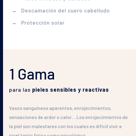
Descamación del cuero cabelludo
Protección solar
1 Gama
para las
pieles sensibles y reactivas
Vasos sanguíneos aparentes, enrojecimientos,
sensaciones de ardor o calor… Los enrojecimientos de
la piel son malestares con los cuales es difícil vivir a
nivel tanto físico como psicológico…