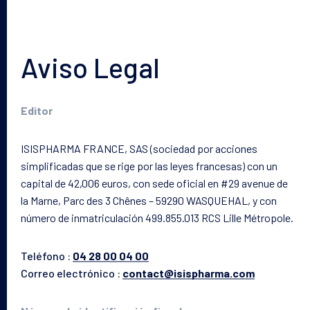
Aviso Legal
Editor
ISISPHARMA FRANCE, SAS (sociedad por acciones
simplificadas que se rige por las leyes francesas) con un
capital de 42,006 euros, con sede oficial en #29 avenue de
la Marne, Parc des 3 Chênes – 59290 WASQUEHAL, y con
número de inmatriculación 499.855.013 RCS Lille Métropole.
Teléfono :
04 28 00 04 00
Correo electrónico :
contact@isispharma.com