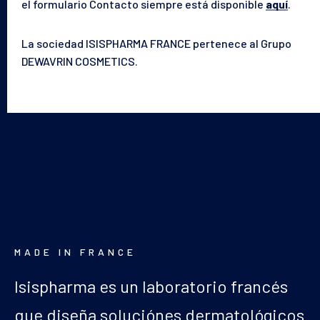
el formulario Contacto siempre está disponible
aquí
.
La sociedad ISISPHARMA FRANCE pertenece al Grupo
DEWAVRIN COSMETICS.
MADE IN FRANCE
Isispharma es un laboratorio francés
que diseña soluciónes dermatológicos